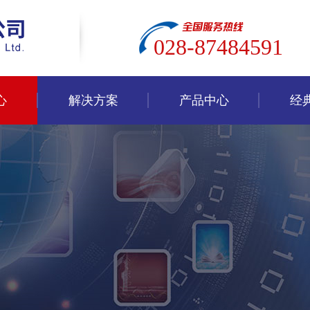
028-87484591
心
解决方案
产品中心
经