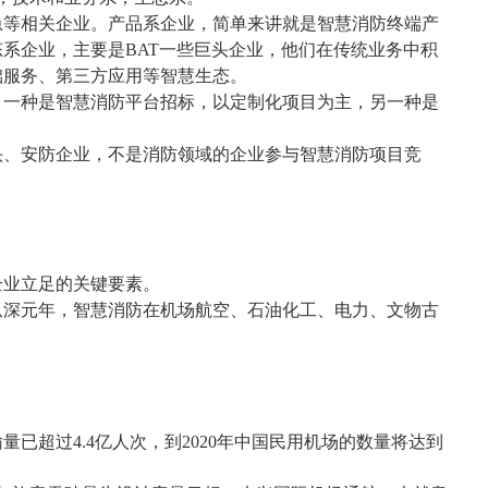
急等相关企业。产品系企业，简单来讲就是智慧消防终端产
态系企业，主要是
BAT
一些巨头企业，他们在传统业务中积
础服务、第三方应用等智慧生态。
，一种是智慧消防平台招标，以定制化项目为主，另一种是
头、安防企业，不是消防领域的企业参与智慧消防项目竞
企业立足的关键要素。
纵深元年，智慧消防在机场航空、石油化工、电力、文物古
输量已超过
4.4
亿人次，到
2020
年中国民用机场的数量将达到