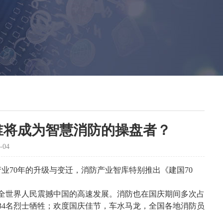
，谁将成为智慧消防的操盘者？
-04
产业
70
年的升级与变迁，消防产业智库特别推出《建国
70
全世界人民震撼中国的高速发展。消防也在国庆期间多次占
34
名烈士牺牲；欢度国庆佳节，车水马龙，全国各地消防员