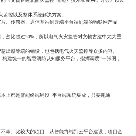
行的《文物古建筑防火监控
“
智能
+”
技术和应用研讨会》以及
灾监控以及整体系统解决方案。
芯片、传感器、通信基站到云端平台端到端的物联网产品
。
因，占比超过
50%
，所以电气火灾监管对文物古建中尤为重
智慧烟感等端的铺设，也包括电气火灾监控等众多内容。
：构建统一的智慧消防认知服务平台，指挥调度
“
一张图，
基本上都是智能终端铺设
+
平台端系统集成，只要跑通一
万不等。比较大的项目，从智能终端到云平台建设，项目金