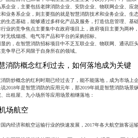
品系企业，主要包括老牌消防企业、安防企业、物联网企业、应
术和业务系企业，则主要指的就是智慧消防技术和业务企业。生
大的生态基础，能够通过多样化产品及服务，打造信息管理、基
前行业的竞争焦点主要集中在政府项目上，政府项目主要为两种
府对无线烟感、电气等产品和平台的采购招标。
明显的，在智慧消防招标项目中不乏互联企业、物联网、通讯巨
其竞争早已不局限于自身所在的领域。
慧消防概念红利过去，如何落地成为关键
慧消防炒概念的红利时期已经过去了，能不能落地，成为市场上
果说
2018
年是智慧消防的应用元年，那
2019
年就是智慧消防场景
院、出租屋、九小场所等应用场景相继落地：
机场航空
着国内经济和航空运输行业的快速发展，
2017
年各大航空旅客运