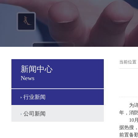
当前位置
新闻中心
News
行业新闻
为
年，消
公司新闻
10
据热搜
前置备