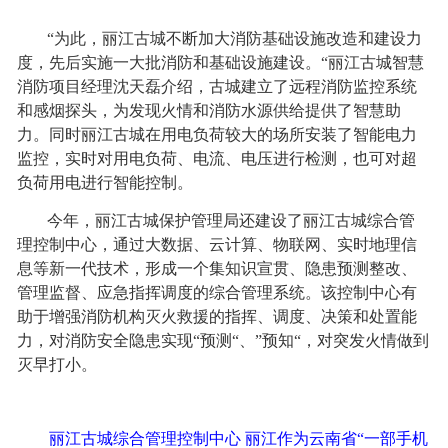
“为此，丽江古城不断加大消防基础设施改造和建设力
度，先后实施一大批消防和基础设施建设。“丽江古城智慧
消防项目经理沈天磊介绍，古城建立了远程消防监控系统
和感烟探头，为发现火情和消防水源供给提供了智慧助
力。同时丽江古城在用电负荷较大的场所安装了智能电力
监控，实时对用电负荷、电流、电压进行检测，也可对超
负荷用电进行智能控制。
今年，丽江古城保护管理局还建设了丽江古城综合管
理控制中心，通过大数据、云计算、物联网、实时地理信
息等新一代技术，形成一个集知识宣贯、隐患预测整改、
管理监督、应急指挥调度的综合管理系统。该控制中心有
助于增强消防机构灭火救援的指挥、调度、决策和处置能
力，对消防安全隐患实现“预测“、”预知“，对突发火情做到
灭早打小。
丽江古城综合管理控制中心
丽江作为云南省“一部手机