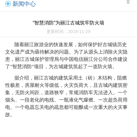
新闻中心
“智慧消防”为丽江古城筑牢防火墙
更新时间：2019-11-29
随着丽江旅游业的快速发展，如何保护好古城镇历史
文化遗产成为亟待解决的问题。为了从源头上消除火灾隐
患，丽江古城保护管理局与中国电信丽江分公司合作建设
了“智慧消防“项目，为古城建筑筑起了一道防火墙。
据介绍，丽江古城的建筑采用土（砖）木结构，阻燃
性极差，房屋耐火等级低，火灾负荷大，且古城内建筑密
集，无防火间距，道路狭窄，常规消防车无法进入。一个
烟头、一段老化的电线、一瓶液化气爆燃、一次超负荷用
电、一个电器忘关电的疏忽都可能酿成一次重大的火灾事
故。